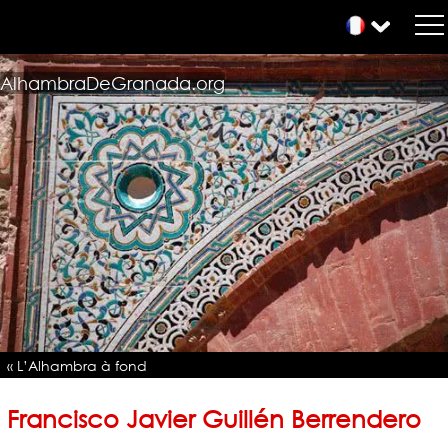
AlhambraDeGranada.org
« L’Alhambra à fond
Francisco Javier Guillén Berrendero