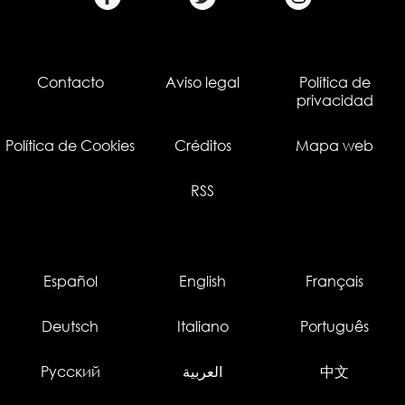
Contacto
Aviso legal
Política de
privacidad
Política de Cookies
Créditos
Mapa web
RSS
Español
English
Français
Deutsch
Italiano
Português
Русский
العربية
中文