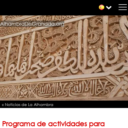
AlhambraDeGranada.org
« Noticias de La Alhambra
Programa de actividades para