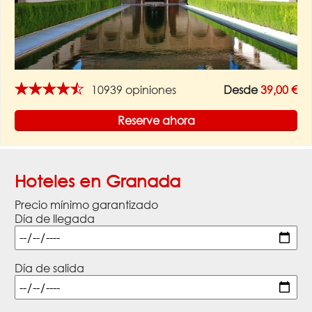
★★★★★
10939 opiniones
Desde
39,00 €
Reserve ahora
Hoteles en Granada
Precio mínimo garantizado
Día de llegada
Día de salida