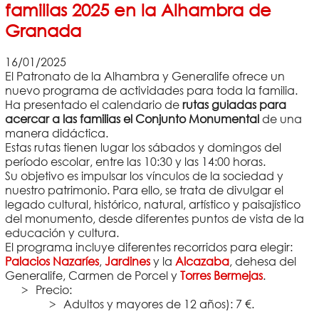
familias 2025 en la Alhambra de
Granada
16/01/2025
El Patronato de la Alhambra y Generalife ofrece un
nuevo programa de actividades para toda la familia.
Ha presentado el calendario de
rutas guiadas para
acercar a las familias el Conjunto Monumental
de una
manera didáctica.
Estas rutas tienen lugar los sábados y domingos del
período escolar, entre las 10:30 y las 14:00 horas.
Su objetivo es impulsar los vínculos de la sociedad y
nuestro patrimonio. Para ello, se trata de divulgar el
legado cultural, histórico, natural, artístico y paisajístico
del monumento, desde diferentes puntos de vista de la
educación y cultura.
El programa incluye diferentes recorridos para elegir:
Palacios Nazaríes
,
Jardines
y la
Alcazaba
, dehesa del
Generalife, Carmen de Porcel y
Torres Bermejas
.
Precio:
Adultos y mayores de 12 años): 7 €.