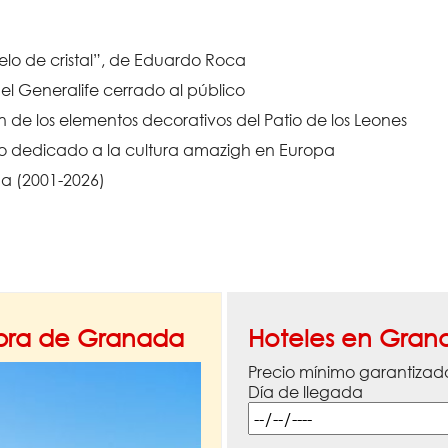
elo de cristal”, de Eduardo Roca
l Generalife cerrado al público
de los elementos decorativos del Patio de los Leones
vo dedicado a la cultura amazigh en Europa
a (2001-2026)
mbra de Granada
Hoteles en Gran
Precio mínimo garantizad
Día de llegada