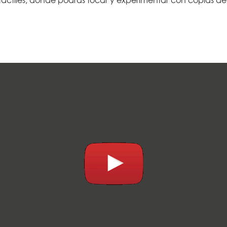
táctiles, donde podrás tocar y experimentar con copias de 