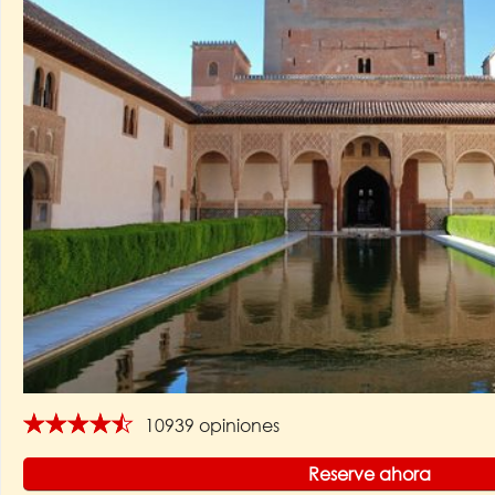
★★★★★
10939 opiniones
Reserve ahora