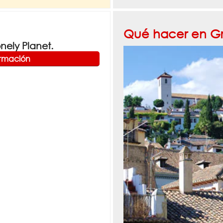
Qué hacer en G
ely Planet.
ormación