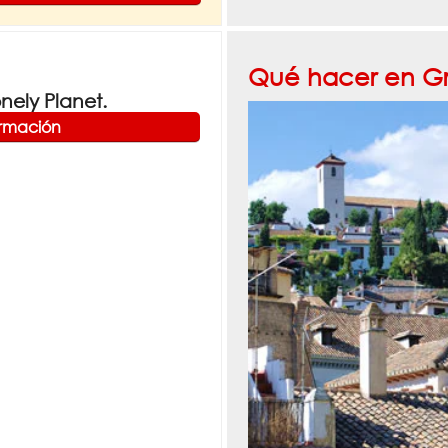
Qué hacer en G
ely Planet.
ormación