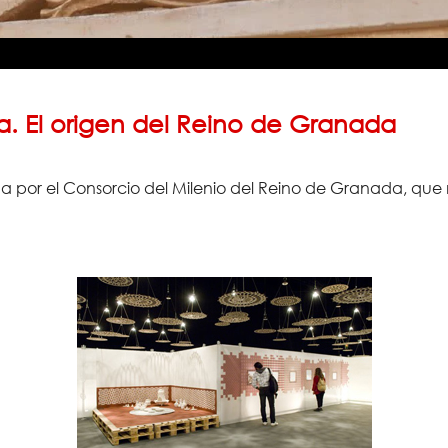
ra. El origen del Reino de Granada
a por el Consorcio del Milenio del Reino de Granada, qu