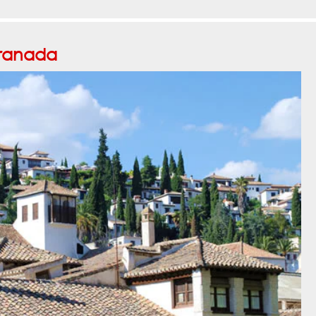
ranada