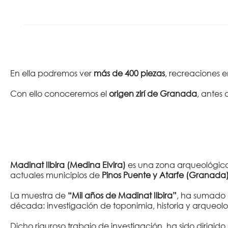
En ella podremos ver
más de 400 piezas
, recreaciones 
Con ello conoceremos el
origen zirí de Granada
, antes 
Madinat Ilbira (Medina Elvira)
es una zona arqueológi
actuales municipios de
Pinos Puente y Atarfe (Granada)
La muestra de
“Mil años de Madinat Ilbira”
, ha sumado a
década: investigación de toponimia, historia y arqueo
Dicho riguroso trabajo de investigación, ha sido dirigido