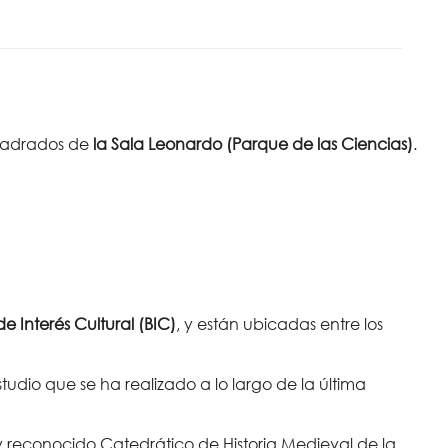
cuadrados de
la Sala Leonardo (Parque de las Ciencias)
.
de Interés Cultural (BIC)
, y están ubicadas entre los
studio que se ha realizado a lo largo de la última
 y reconocido Catedrático de Historia Medieval de la