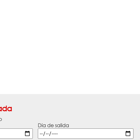
ada
o
Día de salida