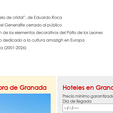
elo de cristal”, de Eduardo Roca
l Generalife cerrado al público
de los elementos decorativos del Patio de los Leones
vo dedicado a la cultura amazigh en Europa
a (2001-2026)
mbra de Granada
Hoteles en Gran
Precio mínimo garantizad
Día de llegada