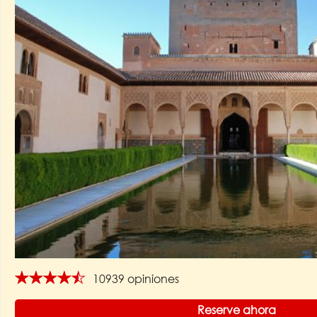
★★★★★
10939 opiniones
Reserve ahora