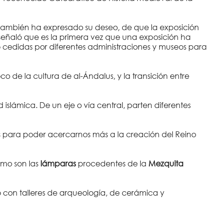
 También ha expresado su deseo, de que la exposición
señaló que es la primera vez que una exposición ha
do cedidas por diferentes administraciones y museos para
o de la cultura de al-Ándalus, y la transición entre
slámica. De un eje o vía central, parten diferentes
as para poder acercarnos más a la creación del Reino
mo son las
lámparas
procedentes de la
Mezquita
 con talleres de arqueología, de cerámica y