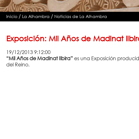
/
/
Inicio
La Alhambra
Noticias de La Alhambra
Exposición: Mil Años de Madinat Ilbi
19/12/2013 9:12:00
“Mil Años de Madinat Ilbira”
es una Exposición producid
del Reino.