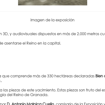
imagen de la exposición
en 3D, y audiovisuales dispuestos en más de 2.000 metros 
de asentarse el Reino en la capital.
ca que comprende más de 330 hectáreas declaradas
Bien 
.
 las piezas de este yacimiento. Estas piezas son fruto del e
logía del Reino de Granada.
 por
D. Antonio Malpica Cuello
, comisario de la Exposición