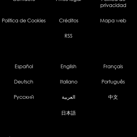
privacidad
Política de Cookies
Créditos
Mapa web
RSS
Español
English
Français
Deutsch
Italiano
Português
Русский
العربية
中文
日本語