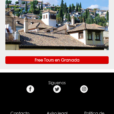
Free Tours en Granada
Síguenos
Contacto
Aviso legal
Política de