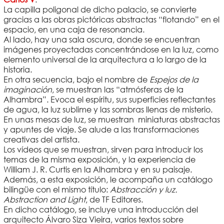
La capilla poligonal de dicho palacio, se convierte
gracias a las obras pictóricas abstractas “flotando” en el
espacio, en una caja de resonancia.
Al lado, hay una sala oscura, donde se encuentran
imágenes proyectadas concentrándose en la luz, como
elemento universal de la arquitectura a lo largo de la
historia.
En otra secuencia, bajo el nombre de
Espejos de la
imaginación
, se muestran las “atmósferas de la
Alhambra”. Evoca el espíritu, sus superficies reflectantes
de agua, la luz sublime y las sombras llenas de misterio.
En unas mesas de luz, se muestran miniaturas abstractas
y apuntes de viaje. Se alude a las transformaciones
creativas del artista.
Los vídeos que se muestran, sirven para introducir los
temas de la misma exposición, y la experiencia de
William J. R. Curtis en la Alhambra y en su paisaje.
Además, a esta exposición, le acompaña un catálogo
bilingüe con el mismo título:
Abstracción y luz.
Abstraction and Light
, de TF Editores.
En dicho catálogo, se incluye una introducción del
arquitecto Álvaro Siza Vieira, varios textos sobre