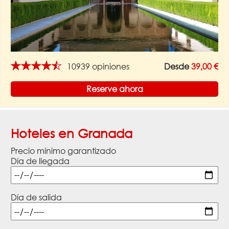
★★★★★
10939 opiniones
Desde
39,00 €
Reserve ahora
Hoteles en Granada
Precio mínimo garantizado
Día de llegada
Día de salida