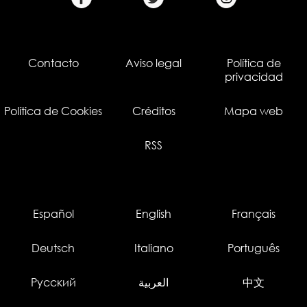
Contacto
Aviso legal
Política de
privacidad
Política de Cookies
Créditos
Mapa web
RSS
Español
English
Français
Deutsch
Italiano
Português
Русский
العربية
中文