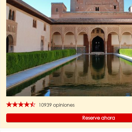
★★★★★
10939 opiniones
Reserve ahora