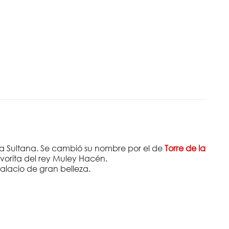
 la Sultana. Se cambió su nombre por el de
Torre de la
avorita del rey Muley Hacén.
palacio de gran belleza.