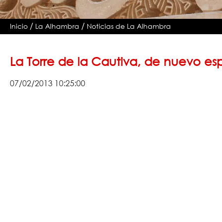
/
/
Inicio
La Alhambra
Noticias de La Alhambra
La Torre de la Cautiva, de nuevo e
07/02/2013 10:25:00