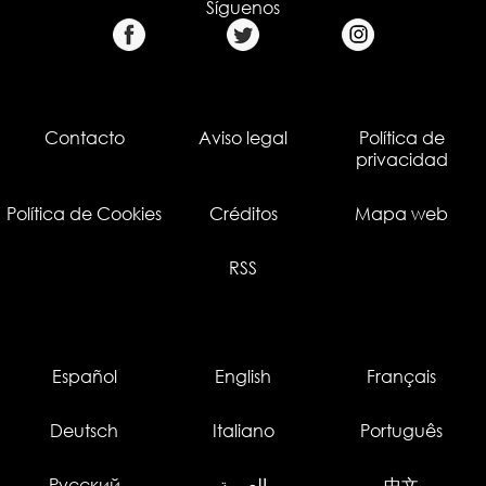
Síguenos
Contacto
Aviso legal
Política de
privacidad
Política de Cookies
Créditos
Mapa web
RSS
Español
English
Français
Deutsch
Italiano
Português
Русский
العربية
中文