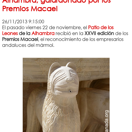
Premios Macael
26/11/2013 9:15:00
El pasado viernes 22 de noviembre, el
Patio de los
Leones
de la
Alhambra
recibió en la
XXVII edición
de los
Premios Macael
, el reconocimiento de los empresarios
andaluces del mármol.