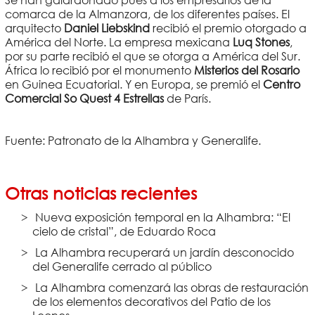
Se han galardonado pues a los empresarios de la
comarca de la Almanzora, de los diferentes países. El
arquitecto
Daniel Liebskind
recibió el premio otorgado a
América del Norte. La empresa mexicana
Luq Stones
,
por su parte recibió el que se otorga a América del Sur.
África lo recibió por el monumento
Misterios del Rosario
en Guinea Ecuatorial. Y en Europa, se premió el
Centro
Comercial So Quest 4 Estrellas
de París.
Fuente: Patronato de la Alhambra y Generalife.
Otras noticias recientes
Nueva exposición temporal en la Alhambra: “El
cielo de cristal”, de Eduardo Roca
La Alhambra recuperará un jardín desconocido
del Generalife cerrado al público
La Alhambra comenzará las obras de restauración
de los elementos decorativos del Patio de los