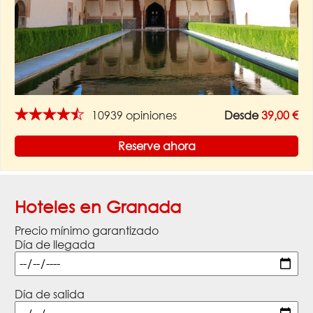
★★★★★
10939 opiniones
Desde
39,00 €
Reserve ahora
Hoteles en Granada
Precio mínimo garantizado
Día de llegada
Día de salida