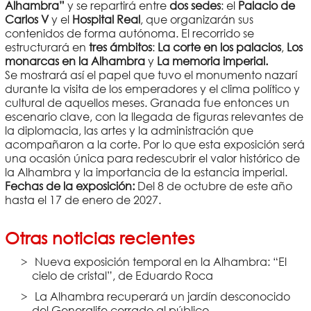
Alhambra”
y se repartirá entre
dos sedes
: el
Palacio de
Carlos V
y el
Hospital Real
, que organizarán sus
contenidos de forma autónoma. El recorrido se
estructurará en
tres ámbitos
:
La corte en los palacios
,
Los
monarcas en la Alhambra
y
La memoria imperial.
Se mostrará así el papel que tuvo el monumento nazarí
durante la visita de los emperadores y el clima político y
cultural de aquellos meses. Granada fue entonces un
escenario clave, con la llegada de figuras relevantes de
la diplomacia, las artes y la administración que
acompañaron a la corte. Por lo que esta exposición será
una ocasión única para redescubrir el valor histórico de
la Alhambra y la importancia de la estancia imperial.
Fechas de la exposición:
Del 8 de octubre de este año
hasta el 17 de enero de 2027.
Otras noticias recientes
Nueva exposición temporal en la Alhambra: “El
cielo de cristal”, de Eduardo Roca
La Alhambra recuperará un jardín desconocido
del Generalife cerrado al público