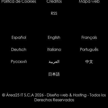
Política de Cookies
Créditos
Mapa web
RSS
Español
English
Français
Deutsch
Italiano
Português
Русский
العربية
中文
日本語
© Área25 IT S.C.A 2026
-
Diseño web
&
Hosting
- Todos los
Derechos Reservados