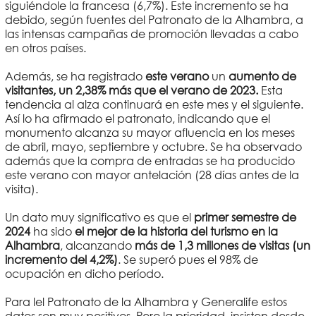
siguiéndole la francesa (6,7%). Este incremento se ha
debido, según fuentes del Patronato de la Alhambra, a
las intensas campañas de promoción llevadas a cabo
en otros países.
Además, se ha registrado
este verano
un
aumento de
visitantes, un 2,38% más que el verano de 2023.
Esta
tendencia al alza continuará en este mes y el siguiente.
Así lo ha afirmado el patronato, indicando que el
monumento alcanza su mayor afluencia en los meses
de abril, mayo, septiembre y octubre. Se ha observado
además que la compra de entradas se ha producido
este verano con mayor antelación (28 días antes de la
visita).
Un dato muy significativo es que el
primer semestre de
2024
ha sido
el mejor de la historia del turismo en la
Alhambra
, alcanzando
más de 1,3 millones de visitas (un
incremento del 4,2%)
. Se superó pues el 98% de
ocupación en dicho período.
Para lel Patronato de la Alhambra y Generalife estos
datos son muy positivos. Pero la prioridad, insisten desde