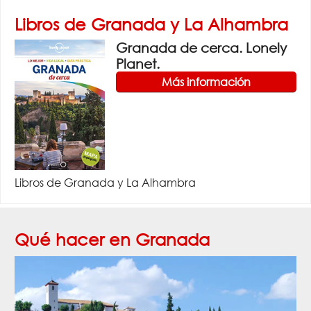
Libros de Granada y La Alhambra
Granada de cerca. Lonely
Planet.
Más información
Libros de Granada y La Alhambra
Qué hacer en Granada