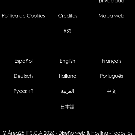
privacidad
Política de Cookies
Créditos
Mapa web
RSS
Español
English
Français
Deutsch
Italiano
Português
Русский
العربية
中文
日本語
© Área25 IT S.C.A 2026
-
Diseño web
&
Hosting
- Todos los