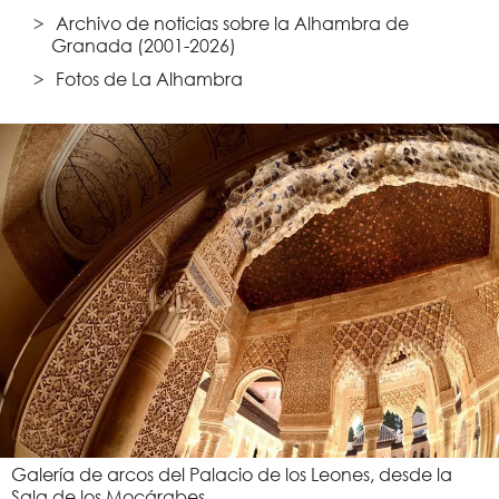
Archivo de noticias sobre la Alhambra de
Granada (2001-2026)
Fotos de La Alhambra
Galería de arcos del Palacio de los Leones, desde la
Sala de los Mocárabes