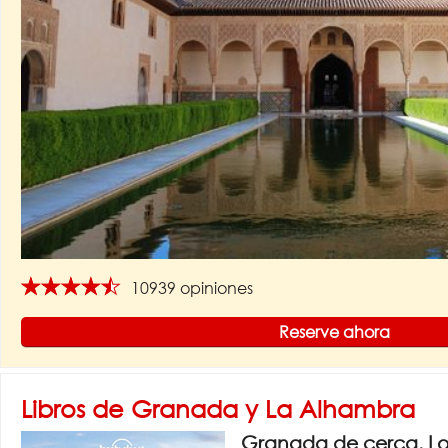
★★★★★
10939 opiniones
Reserve ahora
Libros de Granada y La Alhambra
Granada de cerca. Lon