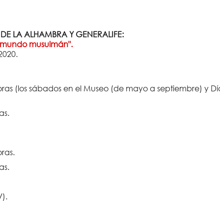
E LA ALHAMBRA Y GENERALIFE:
el mundo musulmán".
2020.
oras (los sábados en el Museo (de mayo a septiembre) y Dí
as.
ras.
as.
).