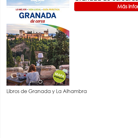
Más inf
Libros de Granada y La Alhambra