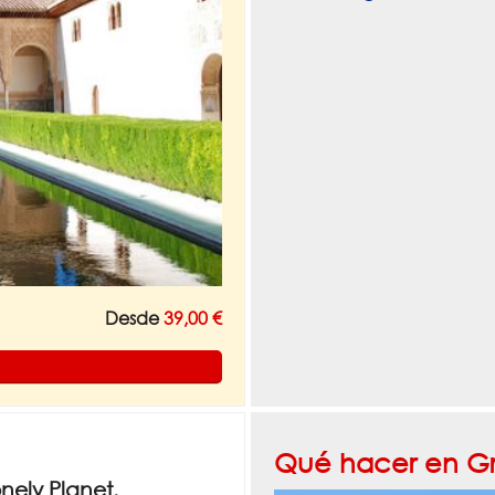
Desde
39,00 €
Qué hacer en G
ely Planet.