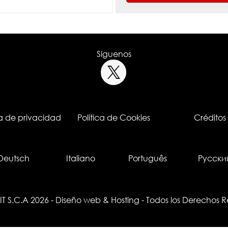
Síguenos
ca de privacidad
Política de Cookies
Créditos
Deutsch
Italiano
Português
Русски
IT S.C.A 2026
-
Diseño web
&
Hosting
- Todos los Derechos 