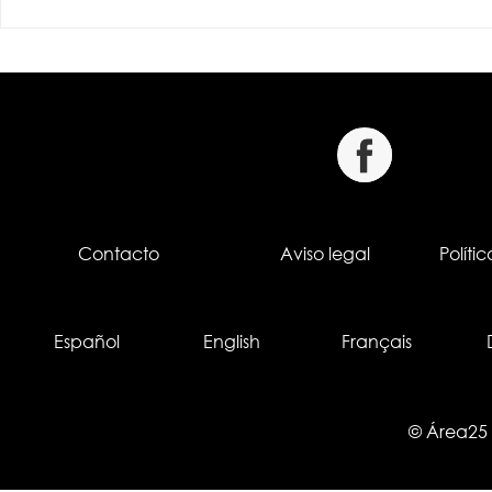
Contacto
Aviso legal
Políti
Español
English
Français
© Área25 