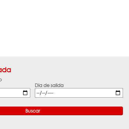
ada
o
Día de salida