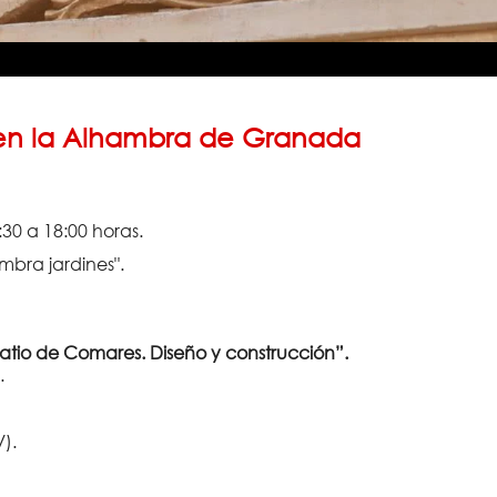
 en la Alhambra de Granada
:30 a 18:00 horas.
bra jardines".
atio de Comares. Diseño y construcción”.
.
).