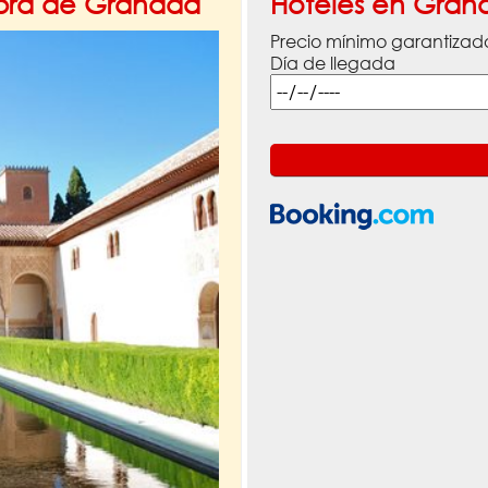
mbra de Granada
Hoteles en Gran
Precio mínimo garantizad
Día de llegada