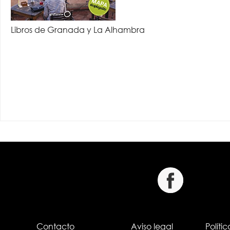
Libros de Granada y La Alhambra
Contacto
Aviso legal
Políti