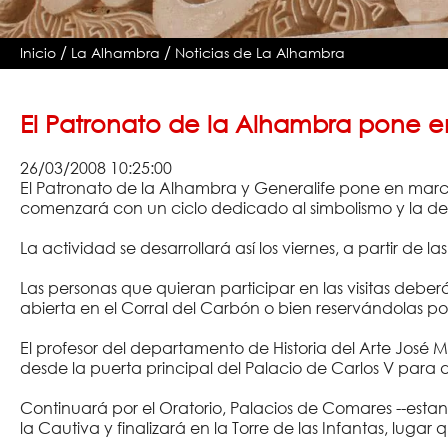
/
/
Inicio
La Alhambra
Noticias de La Alhambra
El Patronato de la Alhambra pone en 
26/03/2008 10:25:00
El Patronato de la Alhambra y Generalife pone en march
comenzará con un ciclo dedicado al simbolismo y la d
La actividad se desarrollará así los viernes, a partir de 
Las personas que quieran participar en las visitas debe
abierta en el Corral del Carbón o bien reservándolas po
El profesor del departamento de Historia del Arte José Mi
desde la puerta principal del Palacio de Carlos V para 
Continuará por el Oratorio, Palacios de Comares --estanc
la Cautiva y finalizará en la Torre de las Infantas, luga