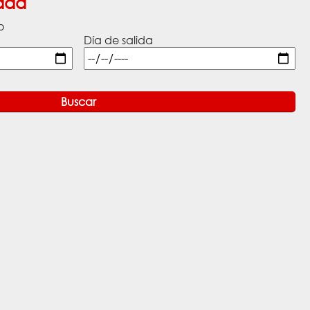
ada
o
Día de salida