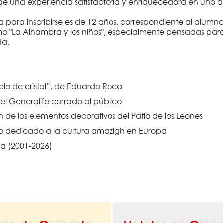
r de una experiencia satisfactoria y enriquecedora en uno
ima para inscribirse es de 12 años, correspondiente al alu
o "La Alhambra y los niños", especialmente pensadas para 
da.
elo de cristal”, de Eduardo Roca
l Generalife cerrado al público
de los elementos decorativos del Patio de los Leones
vo dedicado a la cultura amazigh en Europa
a (2001-2026)