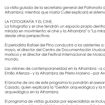
La visita guiada de la secretaria general del Patronato
Alhambra; mientras que María Cullel explicará el sistem
LA FOTOGRAFÍA Y EL CINE.
La fotografía y el cine tendrán un espacio propio dentro
mirada en movimiento: el cine y la Alhambra" o "La mi
desde otras perspectivas.
El periodista Rafael del Pino conducirá a los asistentes a
mayo, el director del Centro de Documentación Musica
morisca y el director del Festival Internacional de Mú
mundo.
Las visiones de contemporaneidad en la Alhambra --a ca
Emilio Atienza-- y la Alhambra de Prieto-Moreno --por Ar
El broche de oro de este programa lo pondrán el asesor
Casado, quien explicará la "Gestión arqueológica y la 
arqueológico en la Alhambra.
El programa de visitas guiadas por especialistas se in