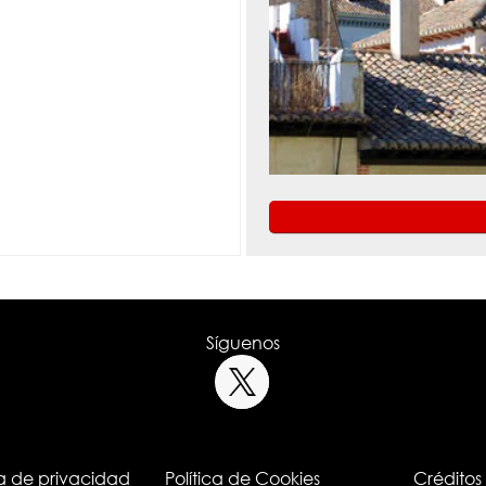
Síguenos
ca de privacidad
Política de Cookies
Créditos