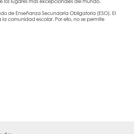
 de los lugares más excepcionales del mundo.
mnado de Enseñanza Secundaria Obligatoria (ESO). El
la comunidad escolar. Por ello, no se permite