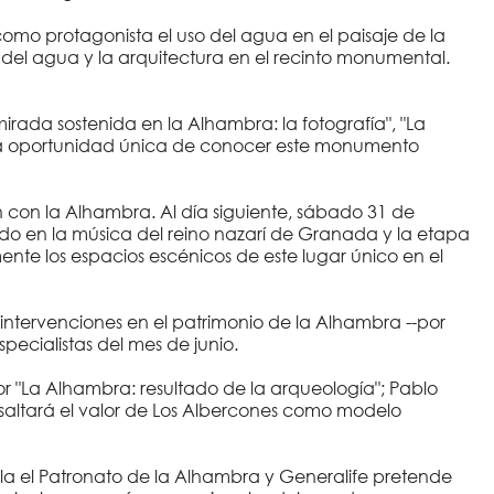
como protagonista el uso del agua en el paisaje de la
 del agua y la arquitectura en el recinto monumental.
mirada sostenida en la Alhambra: la fotografía", "La
 una oportunidad única de conocer este monumento
ción con la Alhambra. Al día siguiente, sábado 31 de
o en la música del reino nazarí de Granada y la etapa
nte los espacios escénicos de este lugar único en el
intervenciones en el patrimonio de la Alhambra --por
pecialistas del mes de junio.
r "La Alhambra: resultado de la arqueología"; Pablo
esaltará el valor de Los Albercones como modelo
lla el Patronato de la Alhambra y Generalife pretende