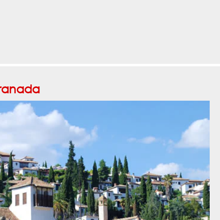
ranada