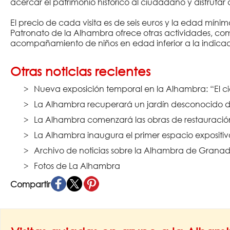
acercar el patrimonio histórico al ciudadano y disfruta
El precio de cada visita es de seis euros y la edad mín
Patronato de la Alhambra ofrece otras actividades, com
acompañamiento de niños en edad inferior a la indica
Otras noticias recientes
Nueva exposición temporal en la Alhambra: “El ci
La Alhambra recuperará un jardín desconocido de
La Alhambra comenzará las obras de restauración 
La Alhambra inaugura el primer espacio expositi
Archivo de noticias sobre la Alhambra de Granad
Fotos de La Alhambra
Compartir