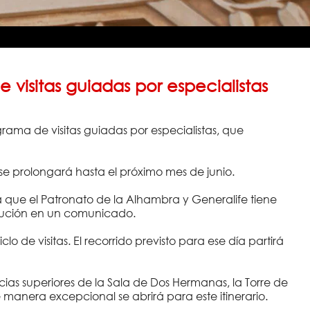
 visitas guiadas por especialistas
rama de visitas guiadas por especialistas, que
 y se prolongará hasta el próximo mes de junio.
na que el Patronato de la Alhambra y Generalife tiene
titución en un comunicado.
o de visitas. El recorrido previsto para ese día partirá
ncias superiores de la Sala de Dos Hermanas, la Torre de
e manera excepcional se abrirá para este itinerario.