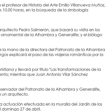
á el profesor de Historia del Arte Emilio Villanueva Muñoz,
as 10.00 horas, en la búsqueda de la simbología
 arquitecto Pedro Salmerón, que basará su visita en los
a ornamental de la Alhambra y Generalife; y el biólogo
e la mano de la directora del Patronato de la Alhambra
urgos explicará el paso de las viajeras románticas por la
stiana y llevará por título "Las transformaciones de la
miento; mientras que Juan Antonio Vilar Sánchez
nservador del Patronato de la Alhambra y Generalife,
 un arquitecto.
a actuación efectuada en la muralla del Jardín de los
l domingo 27 de abril.