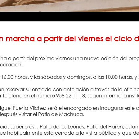
marcha a partir del viernes el ciclo de
a a partir del próximo viernes una nueva edición del prog
ecoración.
las 16.00 horas, y los sábados y domingos, a las 10.00 horas,
rán reservar su entrada con antelación a través de la ofici
r teléfono en el número 958 22 11 18, según informó la ins
guel Puerta Vílchez será el encargado en inaugurar este cicl
después visitar el Patio de Machuca.
ias superiores--, Patio de los Leones, Patio del Harén, esta
r que habitualmente está cerrado a la visita pública y que d