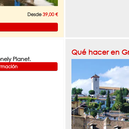
Desde
39,00 €
Qué hacer en G
ely Planet.
ormación