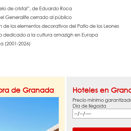
elo de cristal”, de Eduardo Roca
l Generalife cerrado al público
de los elementos decorativos del Patio de los Leones
vo dedicado a la cultura amazigh en Europa
a (2001-2026)
mbra de Granada
Hoteles en Gran
Precio mínimo garantizad
Día de llegada