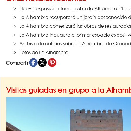
Nueva exposición temporal en la Alhambra: “El ci
La Alhambra recuperará un jardín desconocido de
La Alhambra comenzará las obras de restauración 
La Alhambra inaugura el primer espacio expositi
Archivo de noticias sobre la Alhambra de Granad
Fotos de La Alhambra
Compartir
Visitas guiadas en grupo a la Alha