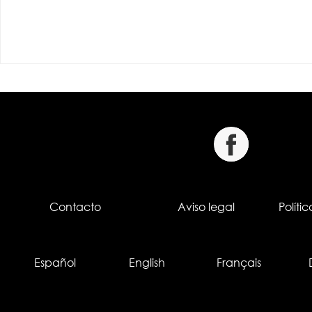
Contacto
Aviso legal
Políti
Español
English
Français