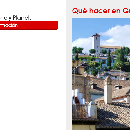
Qué hacer en G
ely Planet.
ormación