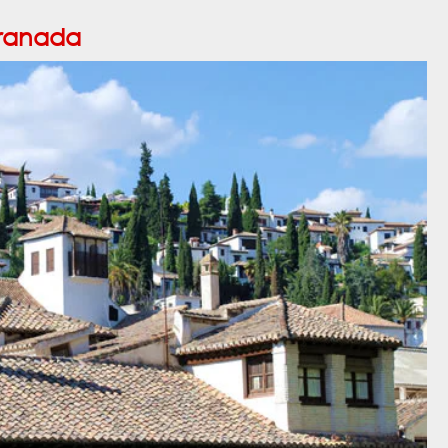
ranada