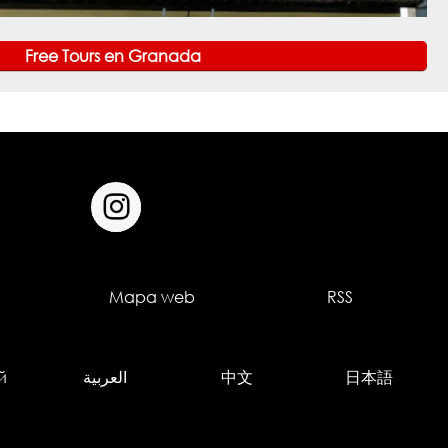
Free Tours en Granada
Mapa web
RSS
й
العربية
中文
日本語