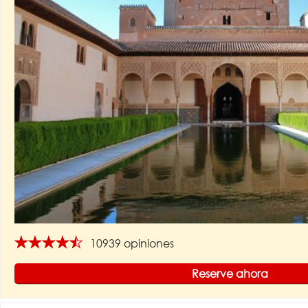
★★★★★
10939 opiniones
Reserve ahora