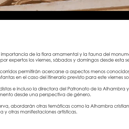
importancia de la flora ornamental y la fauna del monument
as por expertos los viernes, sábados y domingos desde esta 
corridos permitirán acercarse a aspectos menos conocidos
antas en el caso del itinerario previsto para este viernes 
iodistas e incluso la directora del Patronato de la Alhambra 
onumento desde una perspectiva de género.
eserva, abordarán otras temáticas como la Alhambra cristian
 y otras manifestaciones artísticas.