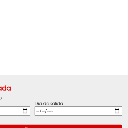
ada
o
Día de salida