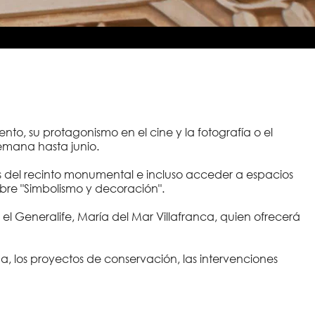
o, su protagonismo en el cine y la fotografía o el
semana hasta junio.
 del recinto monumental e incluso acceder a espacios
sobre "Simbolismo y decoración".
y el Generalife, María del Mar Villafranca, quien ofrecerá
a, los proyectos de conservación, las intervenciones