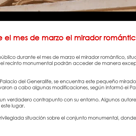
 el mes de marzo el mirador romántico
úblico durante el mes de marzo el mirador romántico, situa
iten el recinto monumental podrán acceder de manera excepc
el Palacio del Generalife, se encuentra este pequeño mirado
llevaron a cabo algunas modificaciones, según informó el 
e un verdadero contrapunto con su entorno. Algunos autores
este lugar.
 privilegiada situación sobre el conjunto monumental, dond