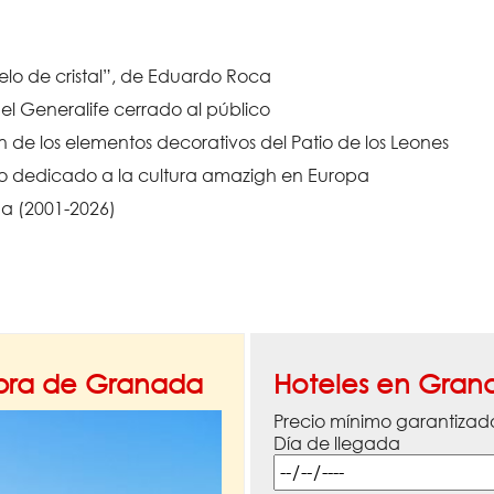
elo de cristal”, de Eduardo Roca
l Generalife cerrado al público
de los elementos decorativos del Patio de los Leones
vo dedicado a la cultura amazigh en Europa
a (2001-2026)
mbra de Granada
Hoteles en Gran
Precio mínimo garantizad
Día de llegada