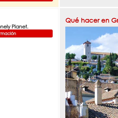
Qué hacer en G
ely Planet.
ormación