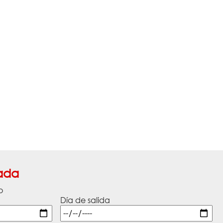
ada
o
Día de salida