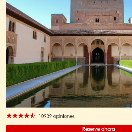
★★★★★
10939 opiniones
Reserve ahora