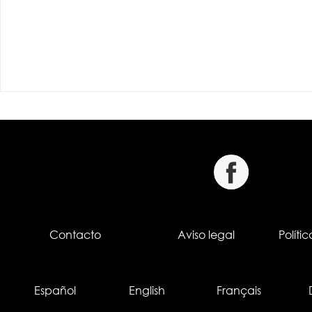
Contacto
Aviso legal
Políti
Español
English
Français