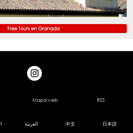
Free Tours en Granada
Mapa web
RSS
й
العربية
中文
日本語