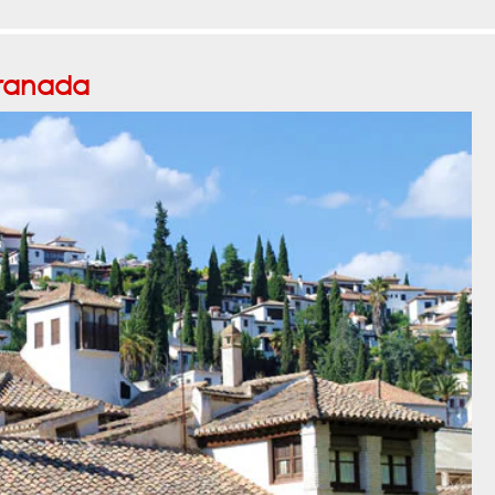
ranada