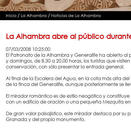
/
/
Inicio
La Alhambra
Noticias de La Alhambra
La Alhambra abre al público durante
07/03/2008 10:25:00
El Patronato de la Alhambra y Generalife ha abierto al p
y domingos, de 8.30 a 20.00 horas, los turistas que vis
conservación, con sólo presentar la entrada general.
Al final de la Escalera del Agua, en la cota más alta d
de la finca del Generalife, aunque posteriormente se 
El mirador romántico es de estilo neogótico y constituy
con un edificio de oración o una pequeña Mezquita en 
De gran valor paisajístico, este mirador destaca por su
Granada y del propio monumento.