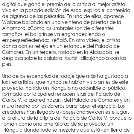
digital que ganó el premio de la crítica al mejor artista
vivo en la pasada edición de Arco, explicó el contenido
de algunas de las películas. En una de ellas, aparece
Wallace bailando en una veintena de puertas de la
Alhambra. «Como los umbrales son de diferentes
tamaños, el bailarín se va engrandeciendo o
empequeñeciendo», señaló. En otro vídeo, el artista
danza con su reflejo en un estanque del Palacio de
Comares. En un tercero, rodado en la Alcazaba, se
desplaza sobre la palabra 'tourist', dibujándola con los
pies.
Uno de los escenarios de rodaje que más ha gustado a
los tres artistas, que nunca se habían visto antes de este
proyecto, ha sido un triángulo no accesible al público,
formado por la «pared renacentista» del Palacio de
Carlos V, la «pared nazarí» del Palacio de Comares y un
muro hecho por los obreros para tapar el espacio. Los
creadores han llegado a «obsesionarse» con este lugar,
a la altura de la cripta del Palacio de Carlos V, porque lo
toman como una «metáfora» de su proyecto, un
triángulo donde todo se mezcla y que está «en tierra de