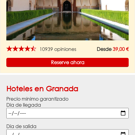
★★★★★
10939 opiniones
Desde
39,00 €
Reserve ahora
Hoteles en Granada
Precio mínimo garantizado
Día de llegada
Día de salida