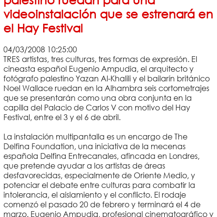
videoinstalación que se estrenará en
el Hay Festival
04/03/2008 10:25:00
TRES artistas, tres culturas, tres formas de expresión. El
cineasta español Eugenio Ampudia, el arquitecto y
fotógrafo palestino Yazan Al-Khalili y el bailarín británico
Noel Wallace ruedan en la Alhambra seis cortometrajes
que se presentarán como una obra conjunta en la
capilla del Palacio de Carlos V con motivo del Hay
Festival, entre el 3 y el 6 de abril.
La instalación multipantalla es un encargo de The
Delfina Foundation, una iniciativa de la mecenas
española Delfina Entrecanales, afincada en Londres,
que pretende ayudar a los artistas de áreas
desfavorecidas, especialmente de Oriente Medio, y
potenciar el debate entre culturas para combatir la
intolerancia, el aislamiento y el conflicto. El rodaje
comenzó el pasado 20 de febrero y terminará el 4 de
marzo. Eugenio Ampudia, profesional cinematográfico y