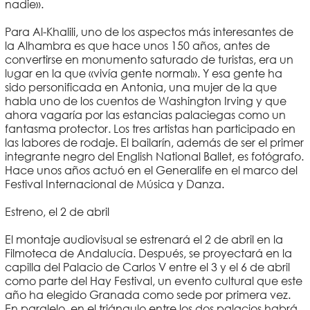
nadie».
Para Al-Khalili, uno de los aspectos más interesantes de
la Alhambra es que hace unos 150 años, antes de
convertirse en monumento saturado de turistas, era un
lugar en la que «vivía gente normal». Y esa gente ha
sido personificada en Antonia, una mujer de la que
habla uno de los cuentos de Washington Irving y que
ahora vagaría por las estancias palaciegas como un
fantasma protector. Los tres artistas han participado en
las labores de rodaje. El bailarín, además de ser el primer
integrante negro del English National Ballet, es fotógrafo.
Hace unos años actuó en el Generalife en el marco del
Festival Internacional de Música y Danza.
Estreno, el 2 de abril
El montaje audiovisual se estrenará el 2 de abril en la
Filmoteca de Andalucía. Después, se proyectará en la
capilla del Palacio de Carlos V entre el 3 y el 6 de abril
como parte del Hay Festival, un evento cultural que este
año ha elegido Granada como sede por primera vez.
En paralelo, en el triángulo entre los dos palacios habrá