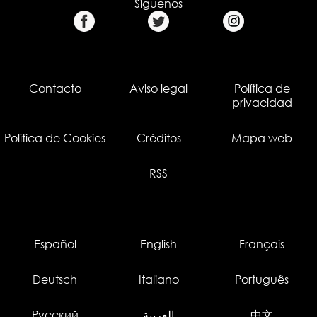
Síguenos
Contacto
Aviso legal
Política de
privacidad
Política de Cookies
Créditos
Mapa web
RSS
Español
English
Français
Deutsch
Italiano
Português
Русский
العربية
中文