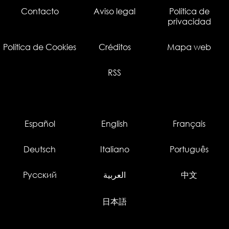
Contacto
Aviso legal
Política de
privacidad
Política de Cookies
Créditos
Mapa web
RSS
Español
English
Français
Deutsch
Italiano
Português
Русский
العربية
中文
日本語