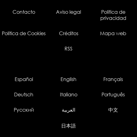
Contacto
Aviso legal
Política de
privacidad
Política de Cookies
Créditos
Mapa web
RSS
Español
English
Français
Deutsch
Italiano
Português
Русский
العربية
中文
日本語