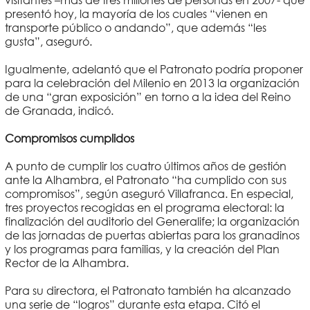
visitantes –más de tres millones de personas en 2007- que
presentó hoy, la mayoría de los cuales “vienen en
transporte público o andando”, que además “les
gusta”, aseguró.
Igualmente, adelantó que el Patronato podría proponer
para la celebración del Milenio en 2013 la organización
de una “gran exposición” en torno a la idea del Reino
de Granada, indicó.
Compromisos cumplidos
A punto de cumplir los cuatro últimos años de gestión
ante la Alhambra, el Patronato “ha cumplido con sus
compromisos”, según aseguró Villafranca. En especial,
tres proyectos recogidas en el programa electoral: la
finalización del auditorio del Generalife; la organización
de las jornadas de puertas abiertas para los granadinos
y los programas para familias, y la creación del Plan
Rector de la Alhambra.
Para su directora, el Patronato también ha alcanzado
una serie de “logros” durante esta etapa. Citó el