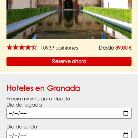
★★★★★
10939 opiniones
Desde
39,00 €
Reserve ahora
Hoteles en Granada
Precio mínimo garantizado
Día de llegada
Día de salida