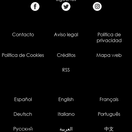
Contacto
Aviso legal
Política de
privacidad
Política de Cookies
Créditos
Mapa web
RSS
Español
English
Français
Deutsch
Italiano
Português
Русский
العربية
中文