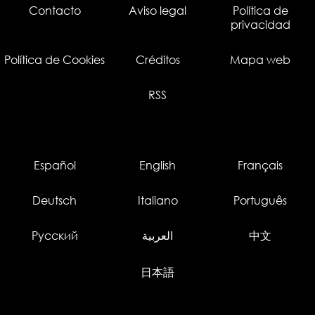
Contacto
Aviso legal
Política de
privacidad
Política de Cookies
Créditos
Mapa web
RSS
Español
English
Français
Deutsch
Italiano
Português
Русский
العربية
中文
日本語