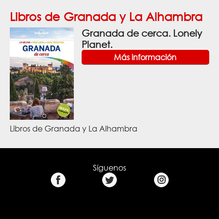
Libros de Granada y La Alhambra
Granada de cerca. Lonely
Planet.
Más información
Libros de Granada y La Alhambra
Síguenos