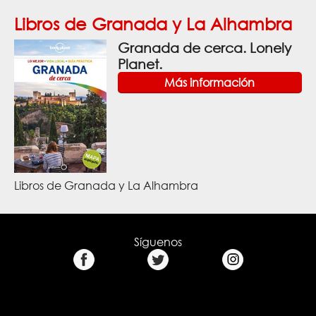
Libros de Granada y La Alhambra
Granada de cerca. Lonely
Planet.
Más información
Libros de Granada y La Alhambra
Síguenos