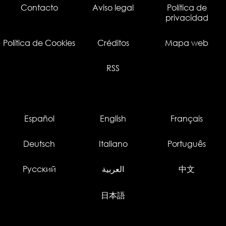
Contacto
Aviso legal
Política de
privacidad
Política de Cookies
Créditos
Mapa web
RSS
Español
English
Français
Deutsch
Italiano
Português
Русский
العربية
中文
日本語