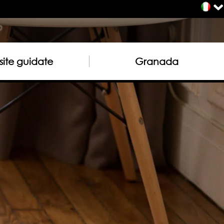
site guidate
Granada