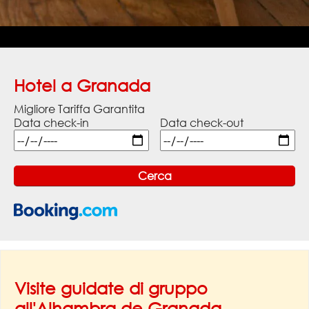
Hotel a Granada
Migliore Tariffa Garantita
Data check-in
Data check-out
Visite guidate di gruppo
all'Alhambra de Granada