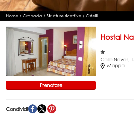
/
/
/
Home
Granada
Strutture ricettive
Ostelli
Hostal Na
Calle Navas, 
Mappa
Prenotare
Condividi