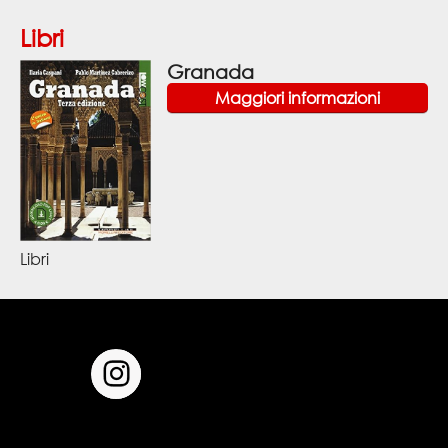
Libri
Granada
Maggiori informazioni
Libri