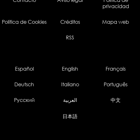
privacidad
Política de Cookies
Créditos
Mapa web
RSS
Español
English
Français
Deutsch
Italiano
Português
Русский
العربية
中文
日本語