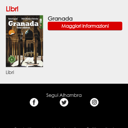
Libri
Granada
Maggiori informazioni
Libri
Segui Alhambra