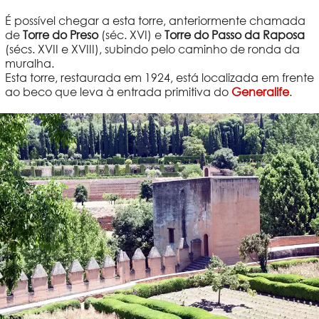
É possível chegar a esta torre, anteriormente chamada
de
Torre do Preso
(séc. XVI) e
Torre do Passo da Raposa
(sécs. XVII e XVIII), subindo pelo caminho de ronda da
muralha.
Esta torre, restaurada em 1924, está localizada em frente
ao beco que leva à entrada primitiva do
Generalife
.