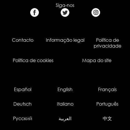
Siga-nos
Contacto
Informação legal
Política de
privacidade
Política de cookies
Mapa do site
Español
English
Français
Deutsch
Italiano
Português
Русский
العربية
中文