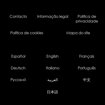
Contacto
Informação legal
Política de
privacidade
Política de cookies
Mapa do site
Español
English
Français
Deutsch
Italiano
Português
Русский
العربية
中文
日本語