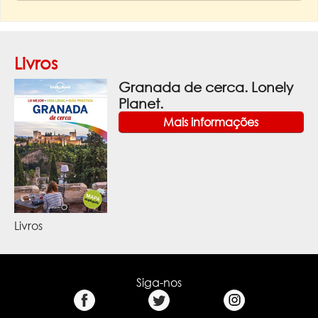
Livros
Granada de cerca. Lonely
Planet.
Mais informações
Livros
Siga-nos