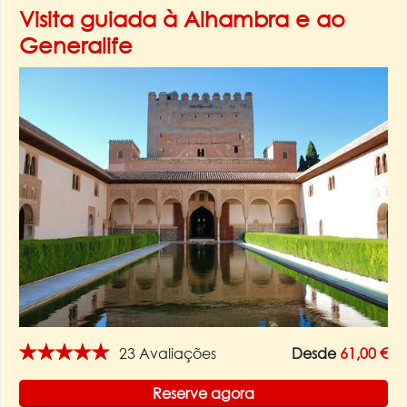
Visita guiada à Alhambra e ao
Generalife
★★★★★
23 Avaliações
Desde
61,00 €
Reserve agora