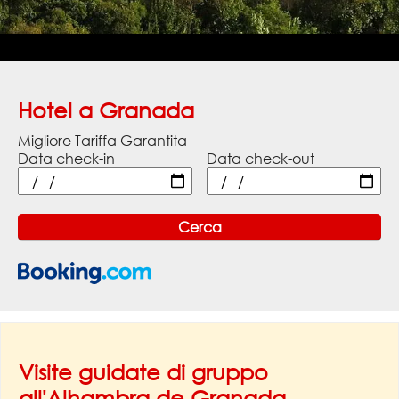
Hotel a Granada
Migliore Tariffa Garantita
Data check-in
Data check-out
Visite guidate di gruppo
all'Alhambra de Granada