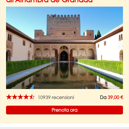
★★★★★
10939 recensioni
Da
39,00 €
Prenota ora