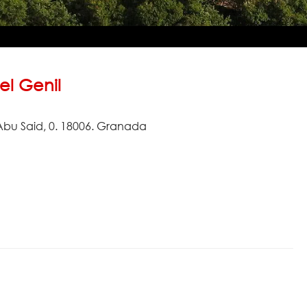
el Genil
Abu Said, 0. 18006. Granada