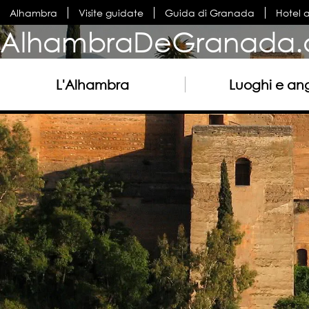
Alhambra
Visite guidate
Guida di Granada
Hotel 
AlhambraDeGranada.
L'Alhambra
Luoghi e ang