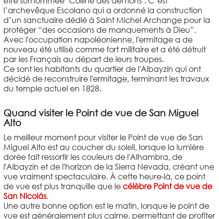
être surnommée "Colline des démons". C’est
l’archevêque Escolano qui a ordonné la construction
d’un sanctuaire dédié à Saint Michel Archange pour la
protéger “des occasions de manquements à Dieu”.
Avec l'occupation napoléonienne, l'ermitage a de
nouveau été utilisé comme fort militaire et a été détruit
par les Français au départ de leurs troupes.
Ce sont les habitants du quartier de l'Albayzín qui ont
décidé de reconstruire l'ermitage, terminant les travaux
du temple actuel en 1828.
Quand visiter le Point de vue de San Miguel
Alto
Le meilleur moment pour visiter le Point de vue de San
Miguel Alto est au coucher du soleil, lorsque la lumière
dorée fait ressortir les couleurs de l'Alhambra, de
l'Albayzín et de l'horizon de la Sierra Nevada, créant une
vue vraiment spectaculaire. À cette heure-là, ce point
de vue est plus tranquille que le
célèbre Point de vue de
San Nicolás
.
Une autre bonne option est le matin, lorsque le point de
vue est généralement plus calme, permettant de profiter