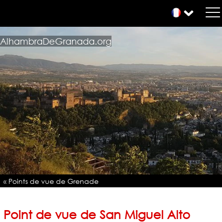
AlhambraDeGranada.org
« Points de vue de Grenade
Point de vue de San Miguel Alto