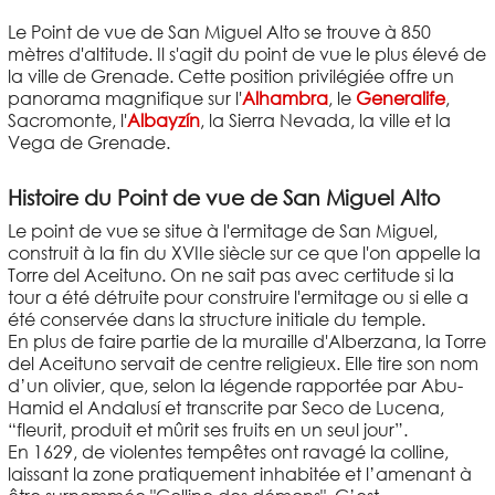
Le Point de vue de San Miguel Alto se trouve à 850
mètres d'altitude. Il s'agit du point de vue le plus élevé de
la ville de Grenade. Cette position privilégiée offre un
panorama magnifique sur l'
Alhambra
, le
Generalife
,
Sacromonte, l'
Albayzín
, la Sierra Nevada, la ville et la
Vega de Grenade.
Histoire du Point de vue de San Miguel Alto
Le point de vue se situe à l'ermitage de San Miguel,
construit à la fin du XVIIe siècle sur ce que l'on appelle la
Torre del Aceituno. On ne sait pas avec certitude si la
tour a été détruite pour construire l'ermitage ou si elle a
été conservée dans la structure initiale du temple.
En plus de faire partie de la muraille d'Alberzana, la Torre
del Aceituno servait de centre religieux. Elle tire son nom
d’un olivier, que, selon la légende rapportée par Abu-
Hamid el Andalusí et transcrite par Seco de Lucena,
“fleurit, produit et mûrit ses fruits en un seul jour”.
En 1629, de violentes tempêtes ont ravagé la colline,
laissant la zone pratiquement inhabitée et l’amenant à