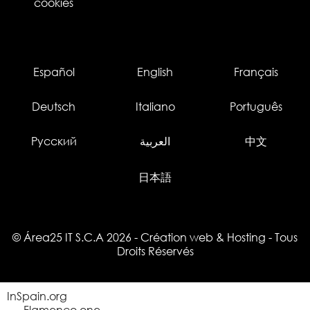
cookies
Español
English
Français
Deutsch
Italiano
Português
Русский
العربية
中文
日本語
© Área25 IT S.C.A 2026
-
Création web
&
Hosting
- Tous
Droits Réservés
InSpain.org
Flamenco.one