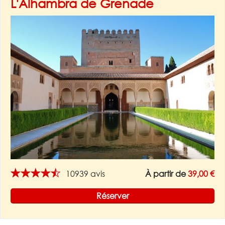
L'Alhambra de Grenade
★★★★★
10939 avis
À partir de
39,00 €
Réserver