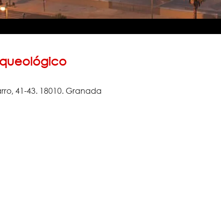
queológico
rro, 41-43. 18010. Granada