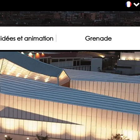
uidées et animation
Grenade