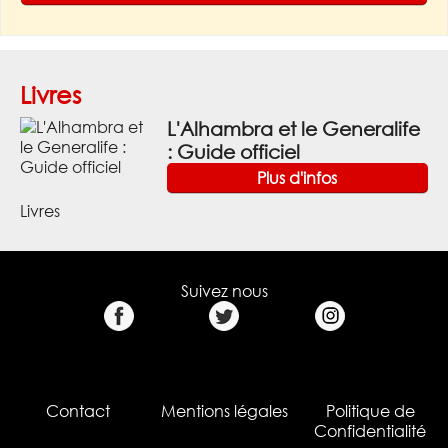
Livres
L'Alhambra et le Generalife
: Guide officiel
Plus d'infos
Livres
Suivez nous
Contact
Mentions légales
Politique de
Confidentialité