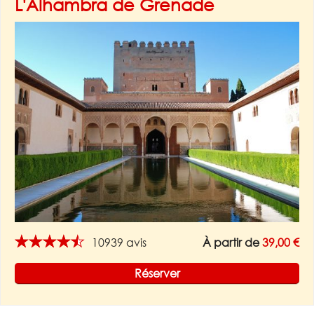
L'Alhambra de Grenade
★★★★★
10939 avis
À partir de
39,00 €
Réserver