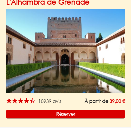
L'Alhambra de Grenade
★★★★★
10939 avis
À partir de
39,00 €
Réserver