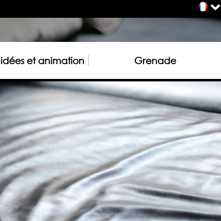
uidées et animation
Grenade