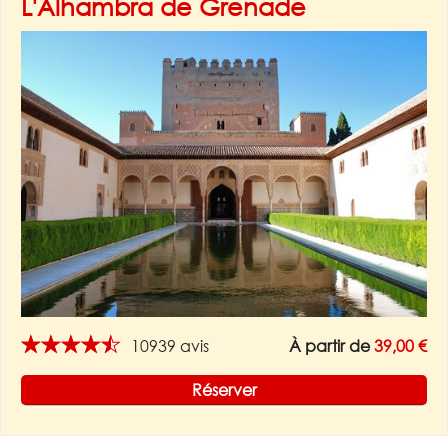
L'Alhambra de Grenade
★★★★★
10939 avis
À partir de
39,00 €
Réserver