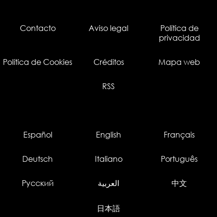
Contacto
Aviso legal
Política de
privacidad
Política de Cookies
Créditos
Mapa web
RSS
Español
English
Français
Deutsch
Italiano
Português
Русский
العربية
中文
日本語