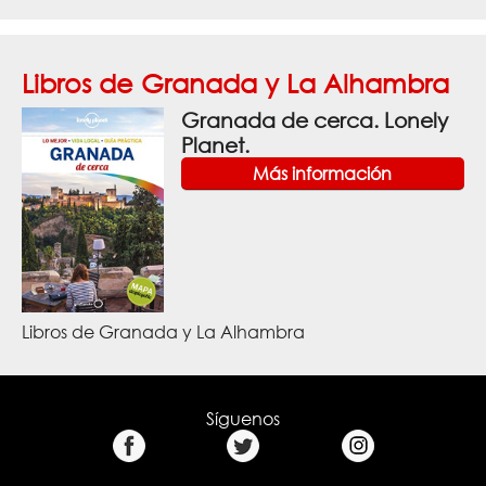
Libros de Granada y La Alhambra
Granada de cerca. Lonely
Planet.
Más información
Libros de Granada y La Alhambra
Síguenos