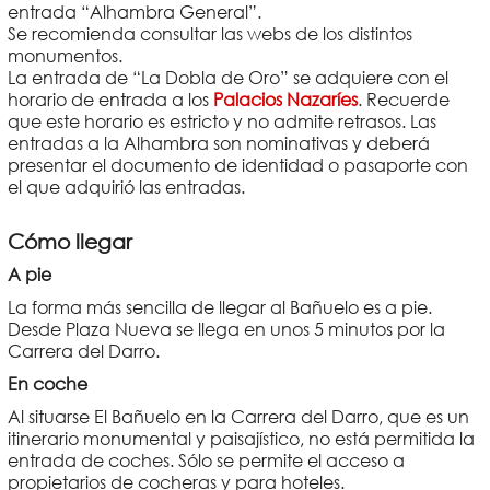
entrada “Alhambra General”.
Se recomienda consultar las webs de los distintos
monumentos.
La entrada de “La Dobla de Oro” se adquiere con el
horario de entrada a los
Palacios Nazaríes
. Recuerde
que este horario es estricto y no admite retrasos. Las
entradas a la Alhambra son nominativas y deberá
presentar el documento de identidad o pasaporte con
el que adquirió las entradas.
Cómo llegar
A pie
La forma más sencilla de llegar al Bañuelo es a pie.
Desde Plaza Nueva se llega en unos 5 minutos por la
Carrera del Darro.
En coche
Al situarse El Bañuelo en la Carrera del Darro, que es un
itinerario monumental y paisajístico, no está permitida la
entrada de coches. Sólo se permite el acceso a
propietarios de cocheras y para hoteles.