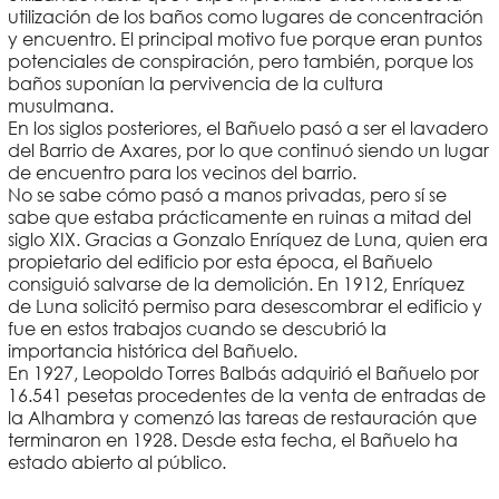
utilización de los baños como lugares de concentración
y encuentro. El principal motivo fue porque eran puntos
potenciales de conspiración, pero también, porque los
baños suponían la pervivencia de la cultura
musulmana.
En los siglos posteriores, el Bañuelo pasó a ser el lavadero
del Barrio de Axares, por lo que continuó siendo un lugar
de encuentro para los vecinos del barrio.
No se sabe cómo pasó a manos privadas, pero sí se
sabe que estaba prácticamente en ruinas a mitad del
siglo XIX. Gracias a Gonzalo Enríquez de Luna, quien era
propietario del edificio por esta época, el Bañuelo
consiguió salvarse de la demolición. En 1912, Enríquez
de Luna solicitó permiso para desescombrar el edificio y
fue en estos trabajos cuando se descubrió la
importancia histórica del Bañuelo.
En 1927, Leopoldo Torres Balbás adquirió el Bañuelo por
16.541 pesetas procedentes de la venta de entradas de
la Alhambra y comenzó las tareas de restauración que
terminaron en 1928. Desde esta fecha, el Bañuelo ha
estado abierto al público.