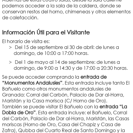
podemos acceder a la sala de la caldera, donde se
conservan restos del horno, chimeneas y otros elementos
de calefacción.
Información Útil para el Visitante
El horario de visita es:
Del 15 de septiembre al 30 de abril: de lunes a
domingo, de 10:00 a 17:00 horas.
Del 1 de mayo al 14 de septiembre: de lunes a
domingo, de 9:00 a 14:30 y de 17:00 a 20:30 horas.
Se puede acceder comprando la
entrada de
“Monumentos Andalusíes”
. Esta entrada incluye tanto El
Bañuelo como otros monumentos andalusíes de
Granada: Corral del Carbón, Palacio de Dar al-Horra,
Maristán y la Casa morisca (C/ Horno de Oro).
También se puede visitar El Bañuelo con la
entrada “La
Dobla de Oro”
. Esta entrada incluye: el Bañuelo, Corral
del Carbón, Palacio de Dar al-Horra, Maristán, las Casas
moriscas (Horno de Oro, Casa del Chapiz y Casa de
Zafra), Qubba del Cuarto Real de Santo Domingo y la