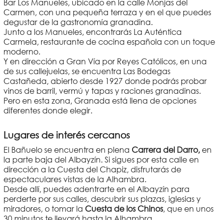
Bar Los Manueles, ubicado en la calle Monjas del
Carmen, con una pequeña terraza y en el que puedes
degustar de la gastronomía granadina.
Junto a los Manueles, encontrarás La Auténtica
Carmela, restaurante de cocina española con un toque
moderno.
Y en dirección a Gran Vía por Reyes Católicos, en una
de sus callejuelas, se encuentra Las Bodegas
Castañeda, abierto desde 1927 donde podrás probar
vinos de barril, vermú y tapas y raciones granadinas.
Pero en esta zona, Granada está llena de opciones
diferentes donde elegir.
Lugares de interés cercanos
El Bañuelo se encuentra en plena
Carrera del Darro,
en
la parte baja del Albayzín. Si sigues por esta calle en
dirección a la Cuesta del Chapiz, disfrutarás de
espectaculares vistas de la Alhambra.
Desde allí, puedes adentrarte en el Albayzín para
perderte por sus calles, descubrir sus plazas, iglesias y
miradores, o tomar la
Cuesta de los Chinos
, que en unos
30 minutos te llevará hasta la Alhambra.