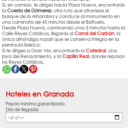
Si, en cambio, te diriges hacia Plaza Nueva, encontrarás
la
Cuesta de Gómerez
, otra ruta que atraviesa el
bosque de la Alhambra y conduce al monumento en
una caminata de 45 minutos desde el Bañuelo.
Desde Plaza Nueva, caminando unos 5 minutos hasta la
Calle Reyes Católicos, llegarás al
Corral del Carbón
, la
única alhóndiga nazarí que se conserva íntegra en la
península ibérica.
Si te diriges a Gran Vía, encontrarás la
Catedral
, una
joya del Renacimiento, y la
Capilla Real
, donde reposan
los Reyes Católicos.
Hoteles en Granada
Precio mínimo garantizado
Día de llegada