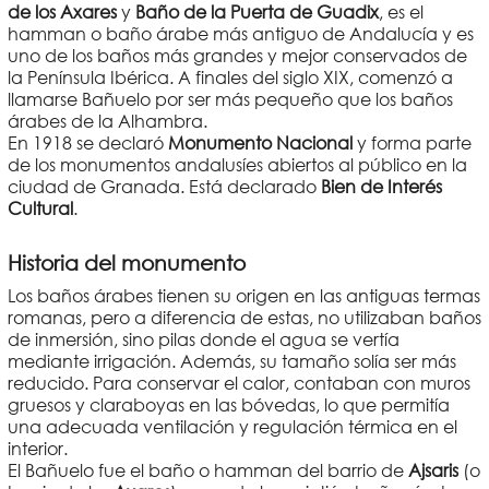
de los Axares
y
Baño de la Puerta de Guadix
, es el
hamman o baño árabe más antiguo de Andalucía y es
uno de los baños más grandes y mejor conservados de
la Península Ibérica. A finales del siglo XIX, comenzó a
llamarse Bañuelo por ser más pequeño que los baños
árabes de la Alhambra.
En 1918 se declaró
Monumento Nacional
y forma parte
de los monumentos andalusíes abiertos al público en la
ciudad de Granada. Está declarado
Bien de Interés
Cultural
.
Historia del monumento
Los baños árabes tienen su origen en las antiguas termas
romanas, pero a diferencia de estas, no utilizaban baños
de inmersión, sino pilas donde el agua se vertía
mediante irrigación. Además, su tamaño solía ser más
reducido. Para conservar el calor, contaban con muros
gruesos y claraboyas en las bóvedas, lo que permitía
una adecuada ventilación y regulación térmica en el
interior.
El Bañuelo fue el baño o hamman del barrio de
Ajsaris
(o