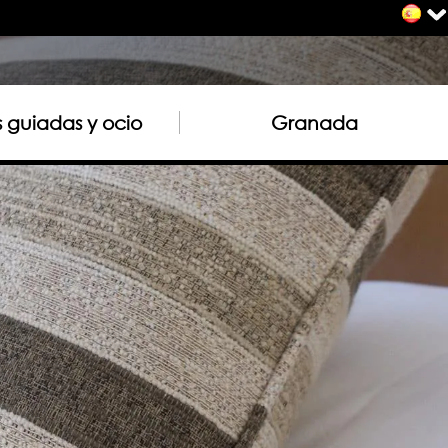
as guiadas y ocio
Granada