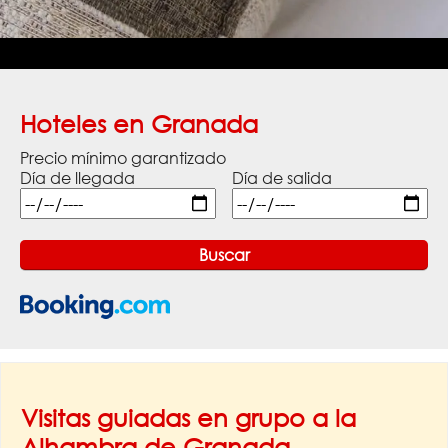
Hoteles en Granada
Precio mínimo garantizado
Día de llegada
Día de salida
Visitas guiadas en grupo a la
Alhambra de Granada