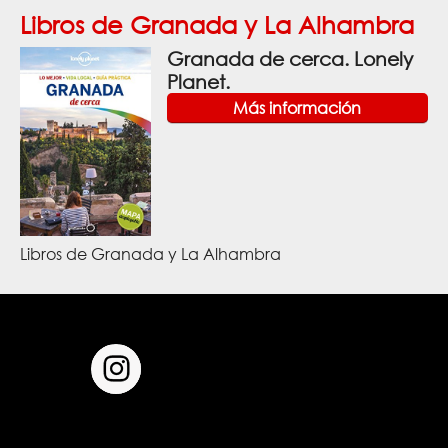
Libros de Granada y La Alhambra
Granada de cerca. Lonely
Planet.
Más información
Libros de Granada y La Alhambra