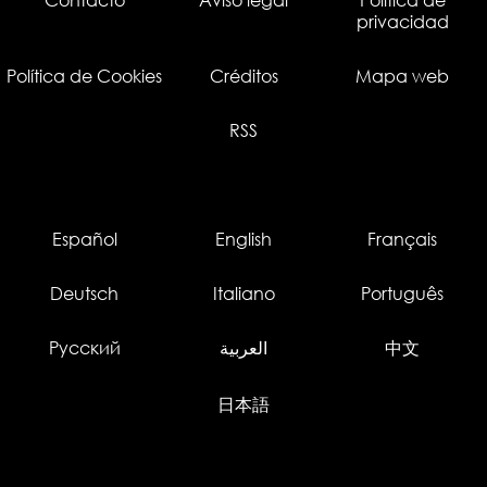
privacidad
Política de Cookies
Créditos
Mapa web
RSS
Español
English
Français
Deutsch
Italiano
Português
Русский
العربية
中文
日本語