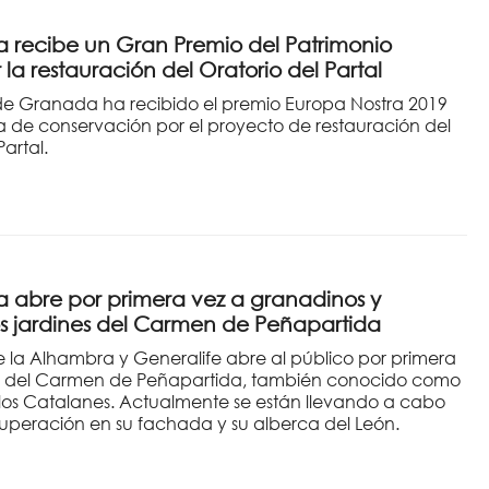
 recibe un Gran Premio del Patrimonio
la restauración del Oratorio del Partal
e Granada ha recibido el premio Europa Nostra 2019
a de conservación por el proyecto de restauración del
Partal.
 abre por primera vez a granadinos y
los jardines del Carmen de Peñapartida
e la Alhambra y Generalife abre al público por primera
nes del Carmen de Peñapartida, también conocido como
los Catalanes. Actualmente se están llevando a cabo
cuperación en su fachada y su alberca del León.