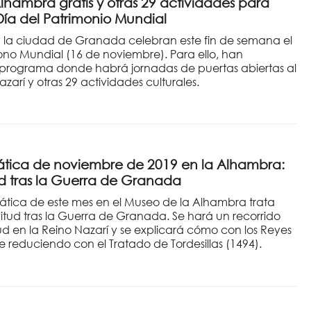
 Alhambra gratis y otras 29 actividades para
Día del Patrimonio Mundial
 la ciudad de Granada celebran este fin de semana el
ono Mundial (16 de noviembre). Para ello, han
programa donde habrá jornadas de puertas abiertas al
rí y otras 29 actividades culturales.
tica de noviembre de 2019 en la Alhambra:
ud tras la Guerra de Granada
ática de este mes en el Museo de la Alhambra trata
vitud tras la Guerra de Granada. Se hará un recorrido
tud en la Reino Nazarí y se explicará cómo con los Reyes
ue reduciendo con el Tratado de Tordesillas (1494).