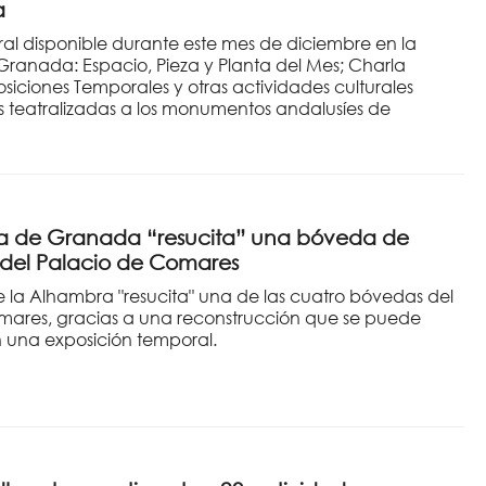
a
al disponible durante este mes de diciembre en la
ranada: Espacio, Pieza y Planta del Mes; Charla
siciones Temporales y otras actividades culturales
as teatralizadas a los monumentos andalusíes de
a de Granada “resucita” una bóveda de
del Palacio de Comares
e la Alhambra "resucita" una de las cuatro bóvedas del
mares, gracias a una reconstrucción que se puede
 una exposición temporal.