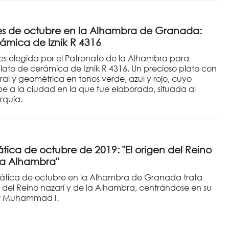
es de octubre en la Alhambra de Granada:
rámica de Iznik R 4316
es elegida por el Patronato de la Alhambra para
plato de cerámica de Iznik R 4316. Un precioso plato con
ral y geométrica en tonos verde, azul y rojo, cuyo
 a la ciudad en la que fue elaborado, situada al
rquía.
tica de octubre de 2019: "El origen del Reino
 la Alhambra"
ática de octubre en la Alhambra de Granada trata
n del Reino nazarí y de la Alhambra, centrándose en su
emir Muhammad I.