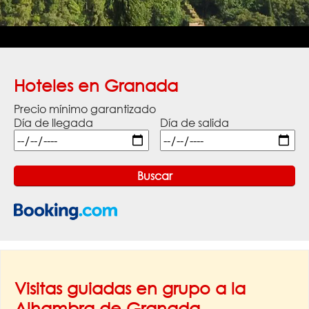
Hoteles en Granada
Precio mínimo garantizado
Día de llegada
Día de salida
Visitas guiadas en grupo a la
Alhambra de Granada