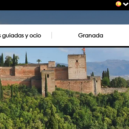
as guiadas y ocio
Granada