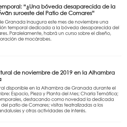
temporal: “¿Una bóveda desaparecida de la
wān suroeste del Patio de Comares”
de Granada inaugura este mes de noviembre una
ión temporal dedicada a la bóveda desaparecida del
es. Paralelamente, habrá un curso sobre el diseño,
boración de mocárabes.
ural de noviembre de 2019 en la Alhambra
a
al disponible en la Alhambra de Granada durante el
re: Espacio, Pieza y Planta del Mes; Charla Temática;
temporales, destacando como novedad la dedicada
 del patio de Comares; visitas teatralizadas a los
alusíes y otras actividades de interés.