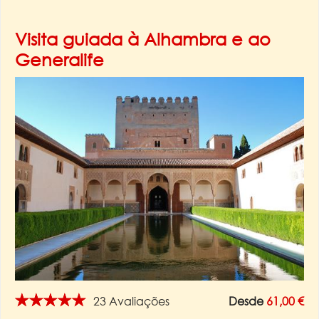
Visita guiada à Alhambra e ao
Generalife
★★★★★
23 Avaliações
Desde
61,00 €