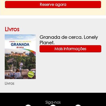
Reserve agora
Livros
Granada de cerca. Lonely
Planet.
Mais informações
Livros
Siga-nos