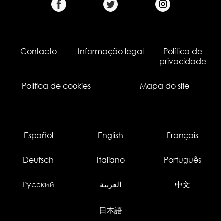
Contacto
Informação legal
Política de
privacidade
Política de cookies
Mapa do site
Español
English
Français
Deutsch
Italiano
Português
Русский
العربية
中文
日本語