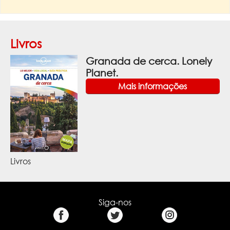
Livros
Granada de cerca. Lonely
Planet.
Mais informações
Livros
Siga-nos