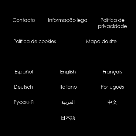
Contacto
Informação legal
Política de
privacidade
Política de cookies
Mapa do site
Español
English
Français
Deutsch
Italiano
Português
Русский
العربية
中文
日本語