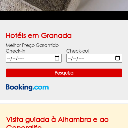
Hotéis em Granada
Melhor Preço Garantido
Check-in
Check-out
Visita guiada à Alhambra e ao
Generalife