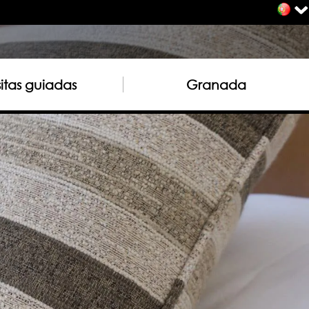
sitas guiadas
Granada