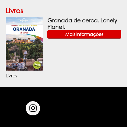
Livros
Granada de cerca. Lonely
Planet.
Mais informações
Livros