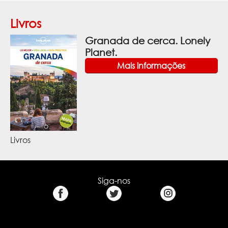
Livros
Granada de cerca. Lonely
Planet.
Mais informações
Livros
Siga-nos