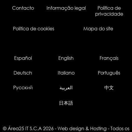
Contacto
Informação legal
Política de
privacidade
Política de cookies
Mapa do site
Español
English
Français
Deutsch
Italiano
Português
Русский
العربية
中文
日本語
© Área25 IT S.C.A 2026
-
Web design
&
Hosting
- Todos os