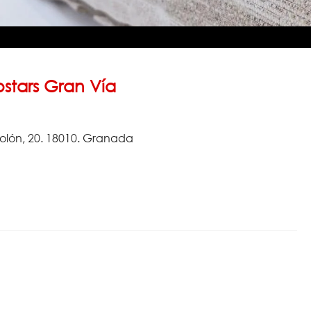
ostars Gran Vía
olón, 20. 18010. Granada