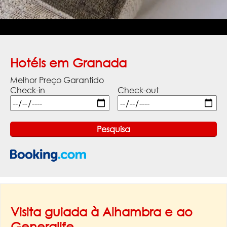
Hotéis em Granada
Melhor Preço Garantido
Check-in
Check-out
Visita guiada à Alhambra e ao
Generalife