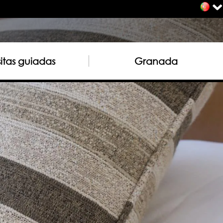
sitas guiadas
Granada