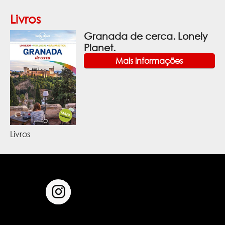
Livros
Granada de cerca. Lonely
Planet.
Mais informações
Livros