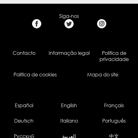
Siga-nos
Contacto
Informação legal
Política de
privacidade
Política de cookies
Mapa do site
Español
English
Français
Deutsch
Italiano
Português
Русский
العربية
中文