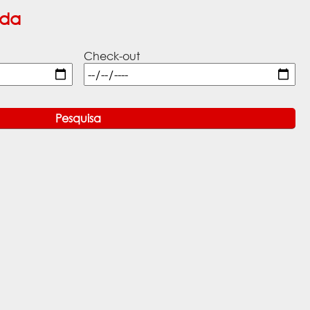
ada
Check-out