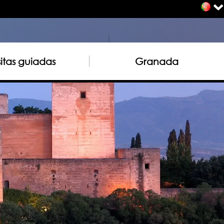
sitas guiadas
Granada