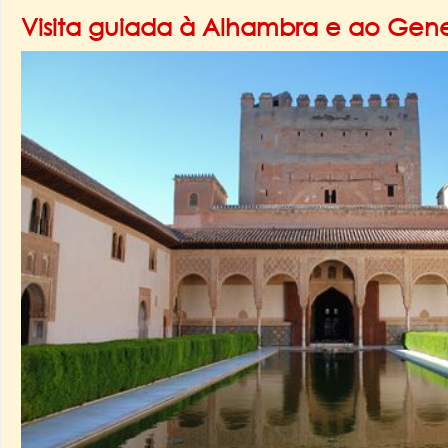
Visita guiada à Alhambra e ao Gene