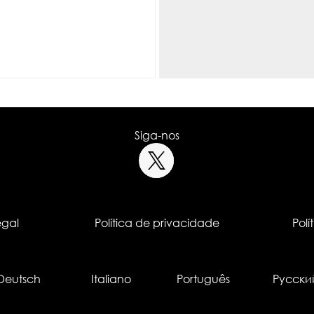
Siga-nos
egal
Política de privacidade
Polí
Deutsch
Italiano
Português
Русски