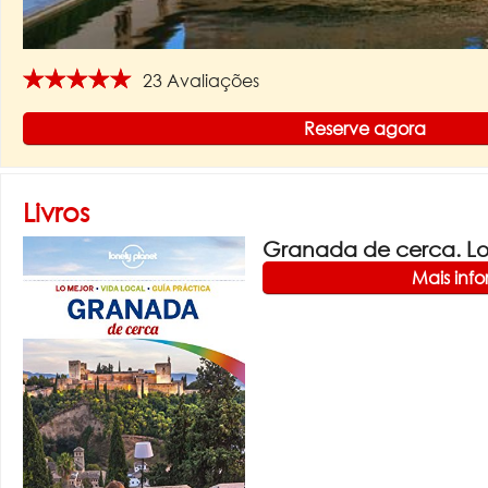
★★★★★
23 Avaliações
Reserve agora
Livros
Granada de cerca. Lon
Mais inf