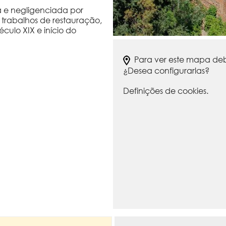
 e negligenciada por
 trabalhos de restauração,
ulo XIX e início do
Para ver este mapa debe
¿Desea configurarlas?
Definições de cookies.