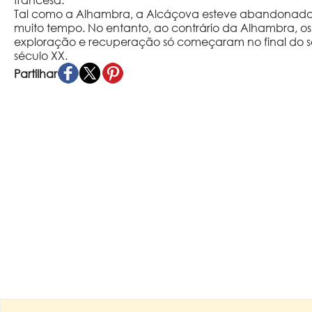
francesa.
Tal como a Alhambra, a Alcáçova esteve abandonada
muito tempo. No entanto, ao contrário da Alhambra, os
exploração e recuperação só começaram no final do séc
século XX.
Partilhar