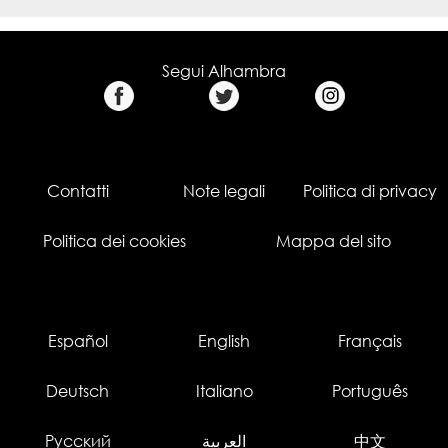
Segui Alhambra
Contatti
Note legali
Politica di privacy
Politica dei cookies
Mappa del sito
Español
English
Français
Deutsch
Italiano
Português
Русский
العربية
中文