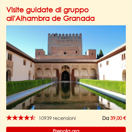
Visite guidate di gruppo
all'Alhambra de Granada
★★★★★
10939 recensioni
Da
39,00 €
Prenota ora