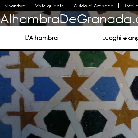
Alhambra
Visite guidate
Guida di Granada
Hotel 
AlhambraDeGranada.
L'Alhambra
Luoghi e ang