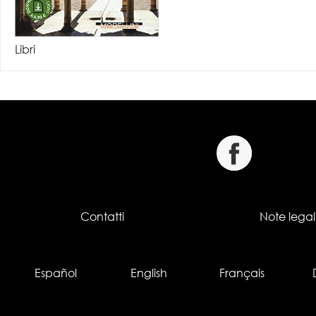
Libri
Contatti
Note legal
Español
English
Français