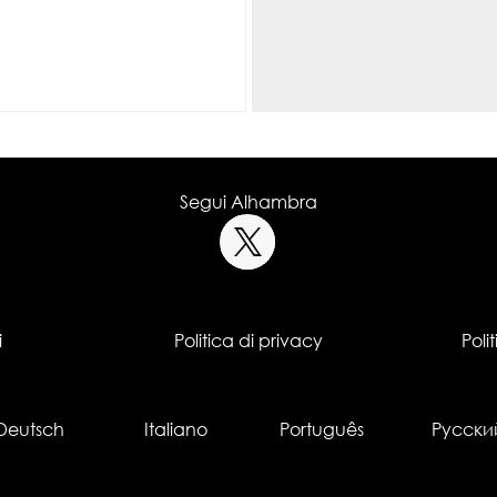
Segui Alhambra
i
Politica di privacy
Poli
Deutsch
Italiano
Português
Русски