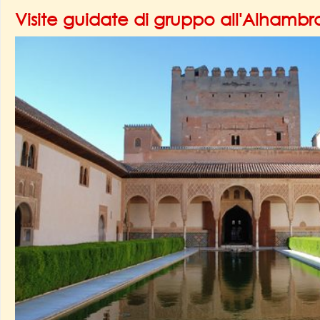
Visite guidate di gruppo all'Alham