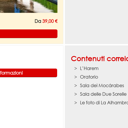
Da
39,00 €
Contenuti correla
L’Harem
nformazioni
Oratorio
Sala dei Mocárabes
Sala delle Due Sorelle
Le foto di La Alhambr