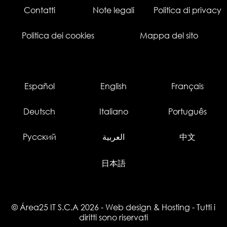
Contatti
Note legali
Politica di privacy
Politica dei cookies
Mappa del sito
Español
English
Français
Deutsch
Italiano
Português
Русский
العربية
中文
日本語
© Área25 IT S.C.A 2026
-
Web design
&
Hosting
- Tutti i
diritti sono riservati