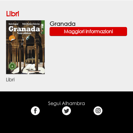
Libri
Granada
Maggiori informazioni
Libri
Segui Alhambra