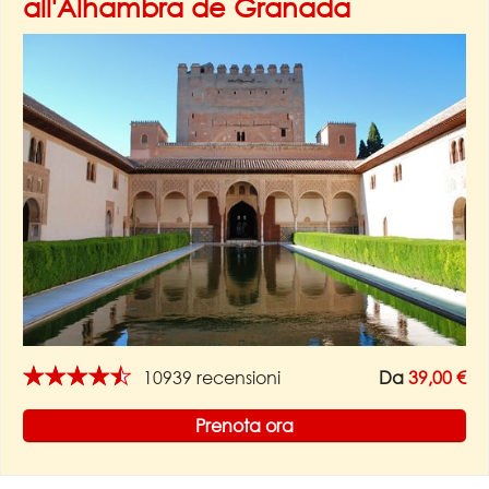
all'Alhambra de Granada
★★★★★
10939 recensioni
Da
39,00 €
Prenota ora