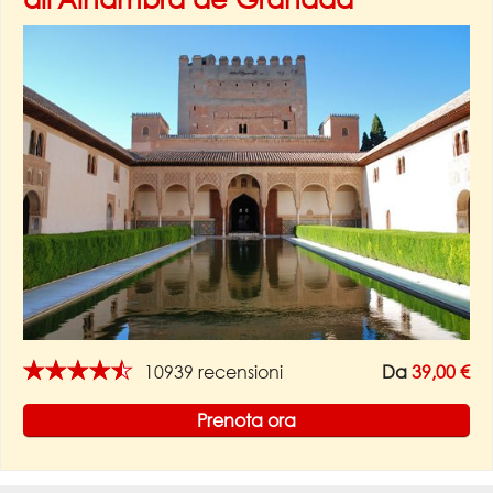
★★★★★
10939 recensioni
Da
39,00 €
Prenota ora