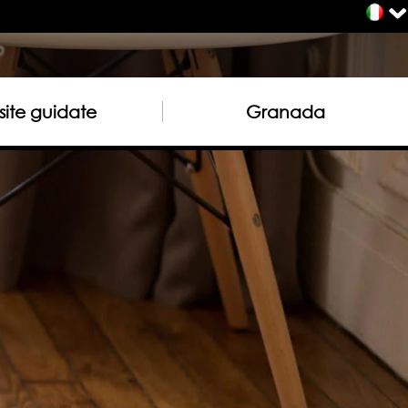
site guidate
Granada