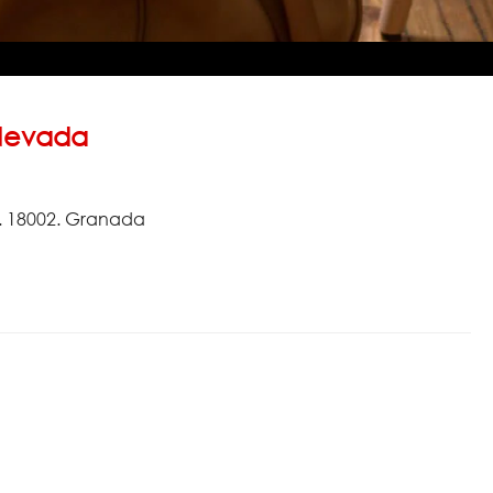
Nevada
8. 18002. Granada