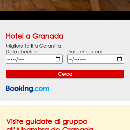
Hotel a Granada
Migliore Tariffa Garantita
Data check-in
Data check-out
Visite guidate di gruppo
all'Alhambra de Granada